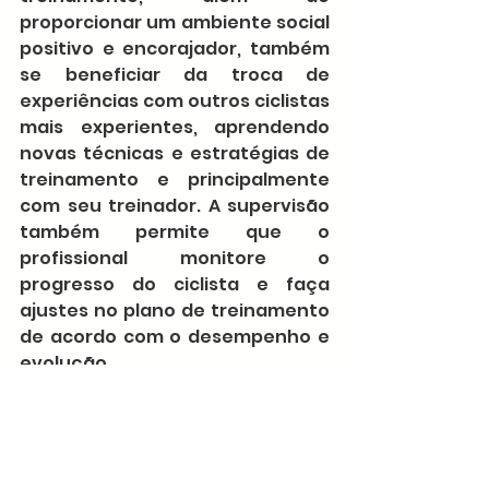
proporcionar um ambiente social 
positivo e encorajador, também 
se beneficiar da troca de 
experiências com outros ciclistas 
mais experientes, aprendendo 
novas técnicas e estratégias de 
treinamento e principalmente 
com seu treinador. A supervisão 
também permite que o 
profissional monitore o 
progresso do ciclista e faça 
ajustes no plano de treinamento 
de acordo com o desempenho e 
evolução.
	Por fim, a presença de um 
profissional qualificado pode 
ajudar a garantir a sua 