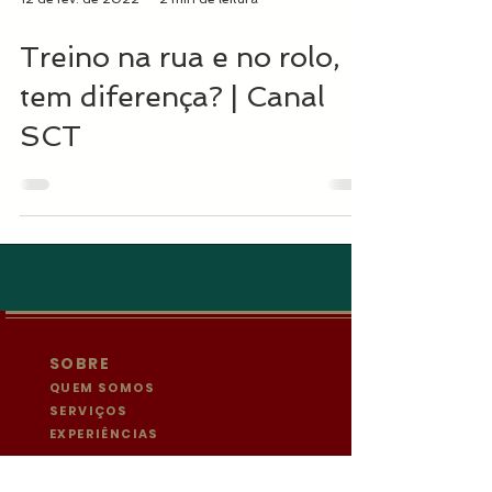
Treino na rua e no rolo,
tem diferença? | Canal
SCT
SOBRE
QUEM SOMOS
SERVIÇOS
EXPERIÊNCIAS