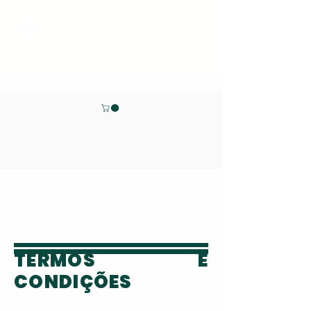
ÁREA DO ATLETA
TERMOS E
CONDIÇÕES