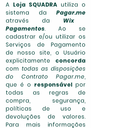
A
Loja SQUADRA
utiliza o
sistema da
Pagar.me
através da
Wix
Pagamentos
. Ao se
cadastrar e/ou utilizar os
Serviços de Pagamento
de nosso site, o Usuário
explicitamente
concorda
com
todas as disposições
do Contrato Pagar.me
,
que é o
responsável
por
todas as regras de
compra, segurança,
políticas de uso e
devoluções de valores.
Para mais informações