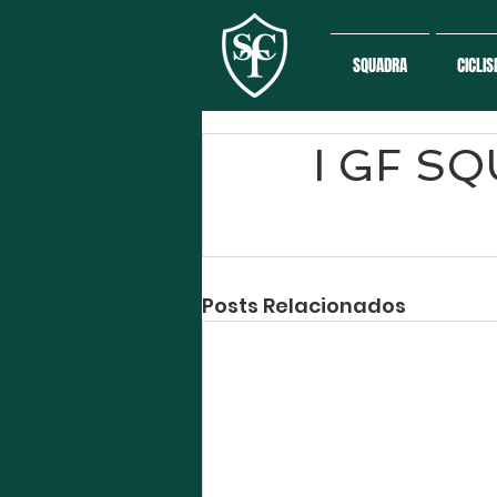
SQUADRA
CICLI
I GF SQ
Posts Relacionados