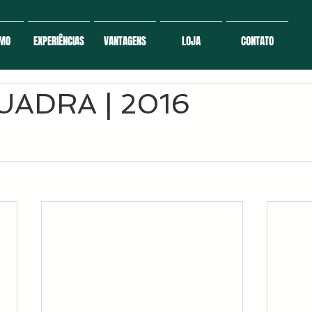
SMO
EXPERIÊNCIAS
VANTAGENS
LOJA
CONTATO
UADRA | 2016