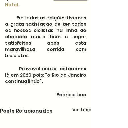
Hotel
.
	Em todas as edições tivemos 
a grata satisfação de ter todos 
os nossos ciclistas na linha de 
chegada muito bem e super 
satisfeitos após esta 
maravilhosa corrida com 
bicicletas.
	Provavelmente estaremos 
lá em 2020 pois: “o Rio de Janeiro 
continua lindo”.
Fabricio Lino
Ver tudo
Posts Relacionados