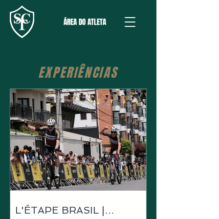
ÁREA DO ATLETA
EXPERIÊNCIAS
L'ÉTAPE BRASIL |