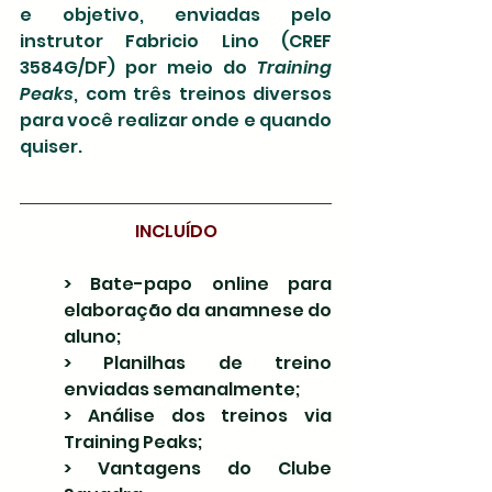
e objetivo, enviadas pelo 
instrutor Fabricio Lino (CREF 
3584G/DF) por meio do 
Training 
Peaks
, com três treinos diversos 
para você realizar onde e quando 
quiser.
INCLUÍDO
> Bate-papo online para 
elaboração da anamnese do 
aluno;
> Planilhas de treino 
enviadas semanalmente;
> Análise dos treinos via 
Training Peaks;
> Vantagens do Clube 