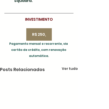
Squadra.
INVESTIMENTO
R$ 250,
Pagamento mensal e recorrente, via 
cartão de crédito, com renovação 
automática.
Ver tudo
Posts Relacionados